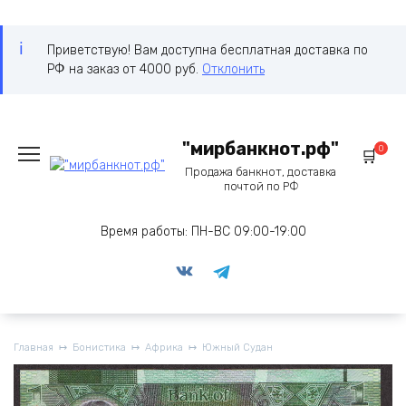
Приветствую! Вам доступна бесплатная доставка по
РФ на заказ от 4000 руб.
Отклонить
Перейти
"мирбанкнот.рф"
к
0
содержанию
Продажа банкнот, доставка
почтой по РФ
Время работы: ПН-ВС 09:00-19:00
Главная
Бонистика
Африка
Южный Судан