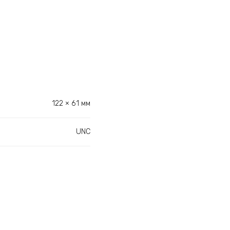
122 × 61 мм
UNC