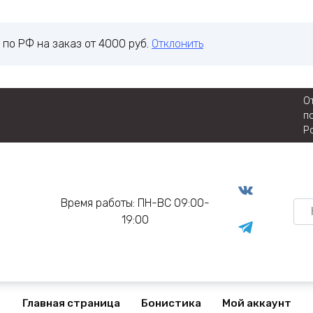
 по РФ на заказ от 4000 руб.
Отклонить
О
п
Р
Время работы: ПН-ВС 09:00-
Sea
19:00
for:
Главная страница
Бонистика
Мой аккаунт