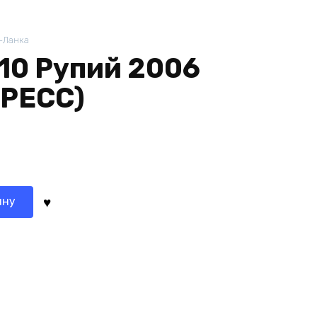
-Ланка
10 Рупий 2006
ПРЕСС)
ину