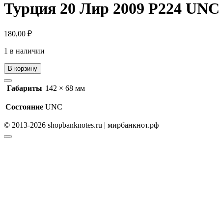
Турция 20 Лир 2009 P224 UN
180,00
₽
1 в наличии
В корзину
Габариты
142 × 68 мм
Состояние
UNC
© 2013-2026 shopbanknotes.ru | мирбанкнот.рф