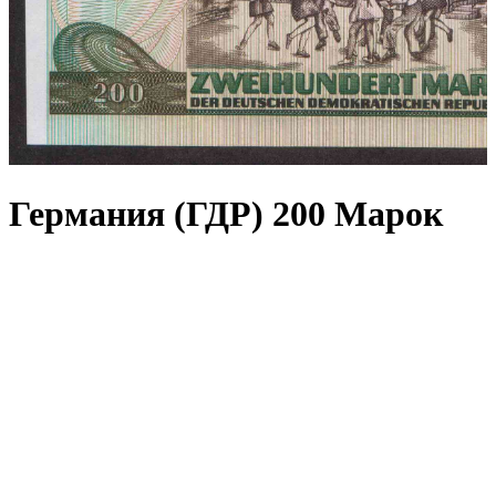
Германия (ГДР) 200 Марок
1985 P21 UNC (ПРЕСС)
3 500,00
₽
1 в наличии
В корзину
Состояние на скане.
Габариты
150 × 65 мм