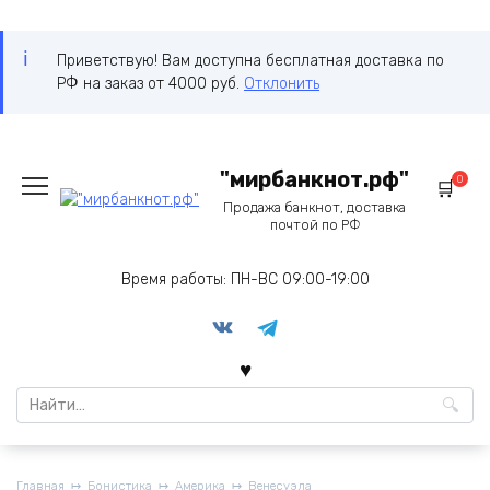
Приветствую! Вам доступна бесплатная доставка по
РФ на заказ от 4000 руб.
Отклонить
Перейти
"мирбанкнот.рф"
к
0
содержанию
Продажа банкнот, доставка
почтой по РФ
Время работы: ПН-ВС 09:00-19:00
Search
for:
Главная
Бонистика
Америка
Венесуэла