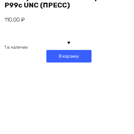
P99c UNC (ПРЕСС)
110,00
₽
1 в наличии
В корзину
Габариты
156 × 69 мм